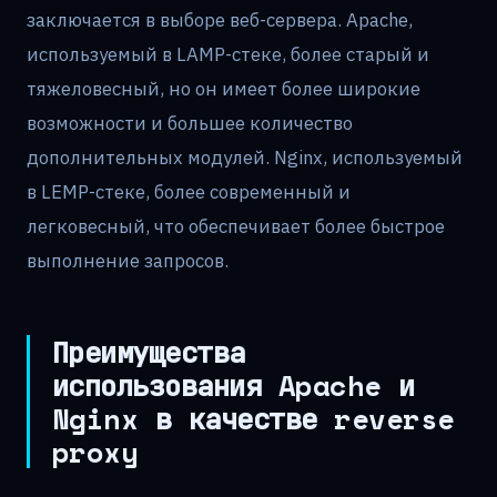
заключается в выборе веб-сервера. Apache,
используемый в LAMP-стеке, более старый и
тяжеловесный, но он имеет более широкие
возможности и большее количество
дополнительных модулей. Nginx, используемый
в LEMP-стеке, более современный и
легковесный, что обеспечивает более быстрое
выполнение запросов.
Преимущества
использования Apache и
Nginx в качестве reverse
proxy