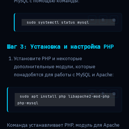
MySQL с помощью команды:
sudo systemctl status mysql
Шаг 3: Установка и настройка PHP
Установите PHP и некоторые
дополнительные модули, которые
понадобятся для работы с MySQL и Apache:
sudo apt install php libapache2-mod-php 
php-mysql
Команда устанавливает PHP, модуль для Apache