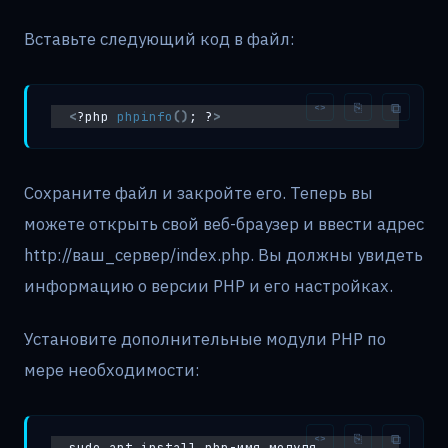
Вставьте следующий код в файл:
<
?php 
phpinfo
()
; ?
>
Сохраните файл и закройте его. Теперь вы
можете открыть свой веб-браузер и ввести адрес
http://ваш_сервер/index.php. Вы должны увидеть
информацию о версии PHP и его настройках.
Установите дополнительные модули PHP по
мере необходимости:
sudo apt install php-имя_модуля