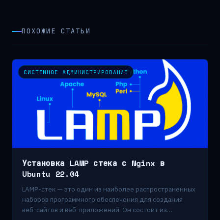
ПОХОЖИЕ СТАТЬИ
СИСТЕМНОЕ АДМИНИСТРИРОВАНИЕ
Установка LAMP стека с Nginx в
Ubuntu 22.04
LAMP-стек — это один из наиболее распространенных
наборов программного обеспечения для создания
веб-сайтов и веб-приложений. Он состоит из