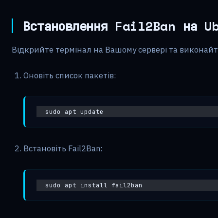
Встановлення Fail2Ban на U
Відкрийте термінал на Вашому сервері та виконайт
Оновіть список пакетів:
sudo apt update
Встановіть Fail2Ban:
sudo apt install fail2ban