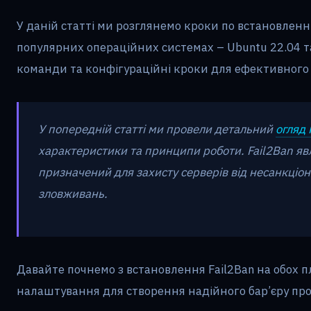
У даній статті ми розглянемо кроки по встановлен
популярних операційних системах – Ubuntu 22.04 та
команди та конфігураційні кроки для ефективного 
У попередній статті ми провели детальний
огляд 
характеристики та принципи роботи. Fail2Ban яв
призначений для захисту серверів від несанкціоно
зловживань.
Давайте почнемо з встановлення Fail2Ban на обох 
налаштування для створення надійного бар’єру про