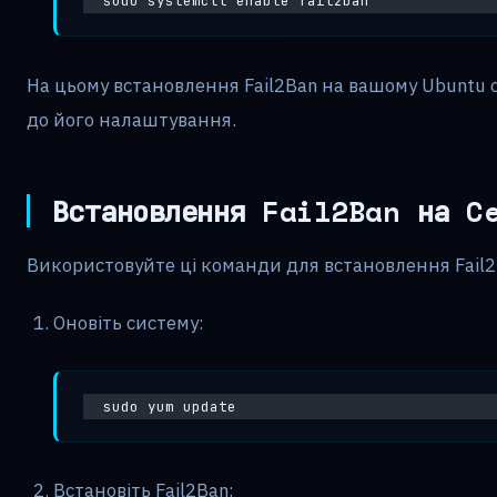
sudo systemctl enable fail2ban
На цьому встановлення Fail2Ban на вашому Ubuntu 
до його налаштування.
Встановлення Fail2Ban на C
Використовуйте ці команди для встановлення Fail2B
Оновіть систему:
sudo yum update
Встановіть Fail2Ban: