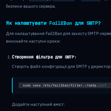
безпеки вашого сервера.
Як налаштувати Fail2Ban для SMTP?
Для налаштування Fail2Ban для захисту SMTP-серв
виконайте наступні кроки:
Створення фільтра для SMTP:
Створіть файл конфігурації для SMTP у директор
sudo nano /etc/fail2ban/filter.
d
/smtp.
conf
Додайте наступний вміст: