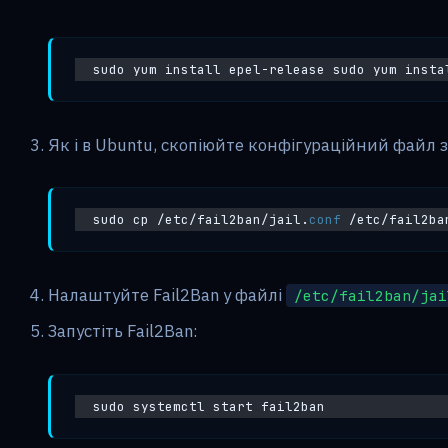
sudo yum install epel-release sudo yum insta
Як і в Ubuntu, скопіюйте конфігураційний файл 
sudo cp /etc/fail2ban/jail.
conf
 /etc/fail2ba
Налаштуйте Fail2Ban у файлі
/etc/fail2ban/jai
Запустіть Fail2Ban:
sudo systemctl start fail2ban