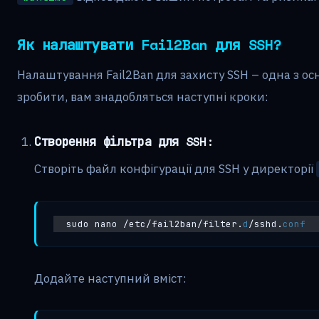
Як налаштувати Fail2Ban для SSH?
Налаштування Fail2Ban для захисту SSH – одна з о
зробити, вам знадобляться наступні кроки:
Створення фільтра для SSH:
Створіть файл конфігурації для SSH у директорії
sudo nano /etc/fail2ban/filter.
d
/sshd.
conf
Додайте наступний вміст: