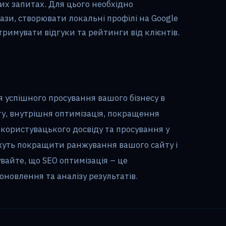
их запитах. Для цього необхідно
ази, створювати локальні профілі на Google
отримувати відгуки та рейтинги від клієнтів.
 успішного просування вашого бізнесу в
ту, внутрішня оптимізація, покращення
користувацького досвіду та просування у
ожуть покращити ранжування вашого сайту і
увайте, що SEO оптимізація – це
оновлення та аналізу результатів.