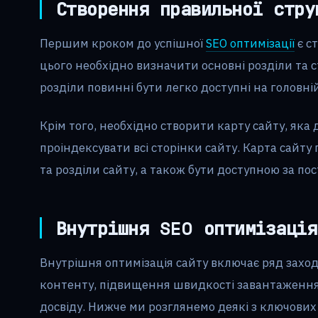
Створення правильної стру
Першим кроком до успішної
SEO оптимізації
є с
цього необхідно визначити основні розділи та ст
розділи повинні бути легко доступні на головній 
Крім того, необхідно створити карту сайту, як
проіндексувати всі сторінки сайту. Карта сайту
та розділи сайту, а також бути доступною за по
Внутрішня SEO оптимізація
Внутрішня оптимізація сайту включає ряд заход
контенту, підвищення швидкості завантаження
досвіду. Нижче ми розглянемо деякі з ключових 