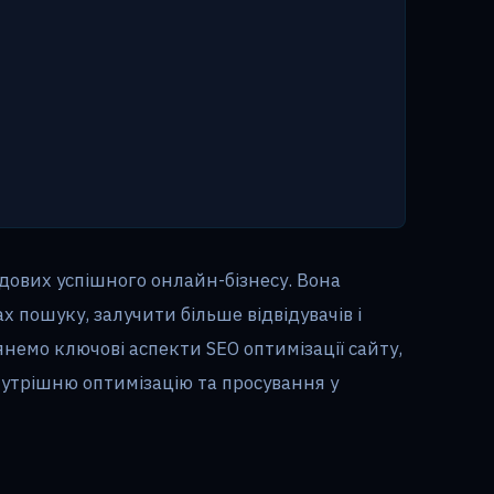
дових успішного онлайн-бізнесу. Вона
 пошуку, залучити більше відвідувачів і
янемо ключові аспекти SEO оптимізації сайту,
утрішню оптимізацію та просування у