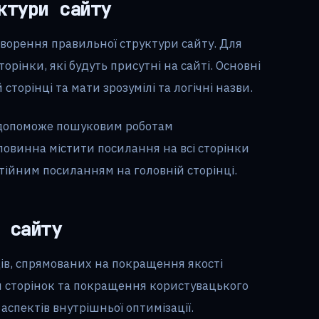
ктури сайту
творення правильної структури сайту. Для
орінки, які будуть присутні на сайті. Основні
сторінці та мати зрозумілі та логічні назви.
а допоможе пошуковим роботам
 повинна містити посилання на всі сторінки
стійним посиланням на головній сторінці.
 сайту
ів, спрямованих на покращення якості
 сторінок та покращення користувацького
аспектів внутрішньої оптимізації.