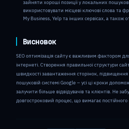
зайняти хороші позиції у локальних пошуков
використовувати місцеві ключові слова та фр
My Business, Yelp та інших сервісах, а також 
Висновок
SEO оптимізація сайту є важливим фактором для
інтернеті. Створення правильної структури сай
швидкості завантаження сторінок, підвищення 
пошуковій системі Google – усі ці кроки допом
залучити більше відвідувачів та клієнтів. Не заб
довгостроковий процес, що вимагає постійного 