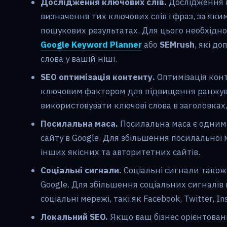
Дослідження ключових слів.
Дослідження 
визначення тих ключових слів і фраз, за яки
пошукових результатах. Для цього необхідно
Google Keyword Planner
або
SEMrush
, які д
слова у вашій ніші.
SEO оптимізація контенту.
Оптимізація конт
ключовим фактором для підвищення ранжуван
використовувати ключові слова в заголовках, 
Посилальна маса.
Посилальна маса є одним
сайту в Google. Для збільшення посилальної 
інших якісних та авторитетних сайтів.
Соціальні сигнали.
Соціальні сигнали також
Google. Для збільшення соціальних сигналів 
соціальні мережі, такі як Facebook, Twitter, I
Локальний SEO.
Якщо ваш бізнес орієнтован