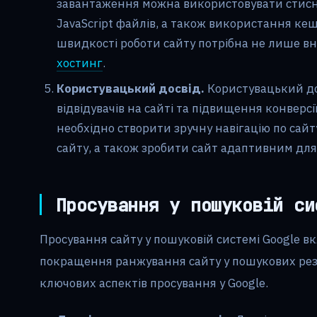
завантаження можна використовувати стисне
JavaScript файлів, а також використання кеш
швидкості роботи сайту потрібна не лише вн
хостинг
.
Користувацький досвід.
Користувацький д
відвідувачів на сайті та підвищення конверс
необхідно створити зручну навігацію по сай
сайту, а також зробити сайт адаптивним для 
Просування у пошуковій си
Просування сайту у пошуковій системі Google в
покращення ранжування сайту у пошукових резу
ключових аспектів просування у Google.