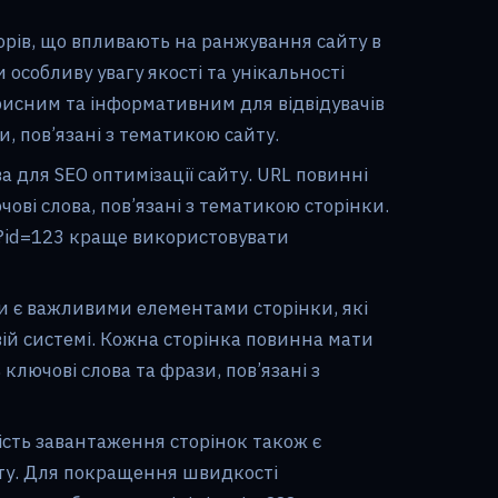
орів, що впливають на ранжування сайту в
 особливу увагу якості та унікальності
рисним та інформативним для відвідувачів
и, пов’язані з тематикою сайту.
 для SEO оптимізації сайту. URL повинні
ові слова, пов’язані з тематикою сторінки.
1?id=123 краще використовувати
ги є важливими елементами сторінки, які
ій системі. Кожна сторінка повинна мати
 ключові слова та фрази, пов’язані з
сть завантаження сторінок також є
ту. Для покращення швидкості