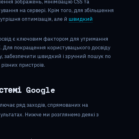
ння зображень, мінімізацію CSS та
ування на сервері. Крім того, для збільшення
утрішня оптимізація, але й
швидкий
освід є ключовим фактором для утримання
ії. Для покращення користувацького досвіду
ту, забезпечити швидкий і зручний пошук по
різних пристроїв.
стемі Google
ключає ряд заходів, спрямованих на
льтатах. Нижче ми розглянемо деякі з