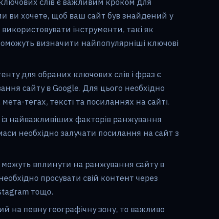
ключових слів є важливим кроком для
ми ви хочете, щоб ваш сайт був знайдений у
 використовувати інструменти, такі як
опоможуть визначити найпопулярніші ключові
енту для обраних ключових слів і фраз є
ня сайту в Google. Для цього необхідно
мета-тегах, тексті та посиланнях на сайті.
 із найважливіших факторів ранжування
маси необхідно залучати посилання на сайт з
 можуть вплинути на ранжування сайту в
необхідно просувати свій контент через
nstagram тощо.
ий на певну географічну зону, то важливо