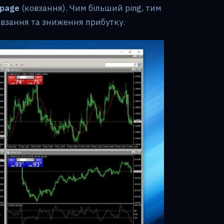
ppage
(ковзання). Чим більший ping, тим
взання та зниження прибутку.