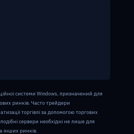
раційної системи Windows, призначений для
ових ринків. Часто трейдери
атизації торгівлі за допомогою торгових
о подібні сервери необхідні не лише для
а інших ринків.