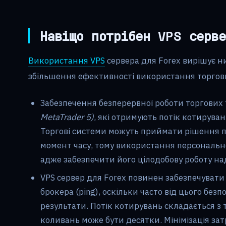
Навіщо потрібен VPS серв
Використання VPS
сервера для Forex вирішує н
збільшення ефективності використання торгов
Забезпечення безперервної роботи торгових
MetaTrader 5)
, які отримують потік котируван
Торгові системи можуть приймати рішення п
момент часу, тому використання персональн
адже забезпечити його цілодобову роботу н
VPS сервер для Forex повинен забезпечувати
брокера (ping), оскільки часто від цього бе
результати. Потік котирувань складається з 
коливань може бути десятки. Мінімізація за