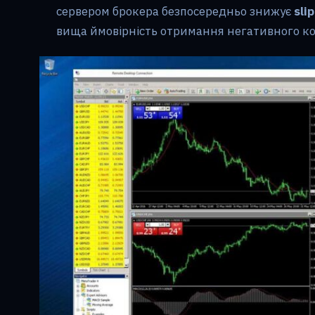
сервером брокера безпосередньо знижує
sli
вища ймовірність отримання негативного ко