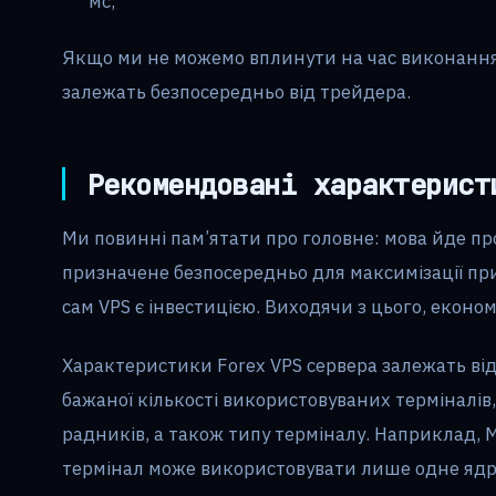
мс;
Якщо ми не можемо вплинути на час виконання у
залежать безпосередньо від трейдера.
Рекомендовані характерис
Ми повинні пам’ятати про головне: мова йде пр
призначене безпосередньо для максимізації пр
сам VPS є інвестицією. Виходячи з цього, економ
Характеристики Forex VPS сервера залежать від
бажаної кількості використовуваних терміналів,
радників, а також типу терміналу. Наприклад, M
термінал може використовувати лише одне ядро