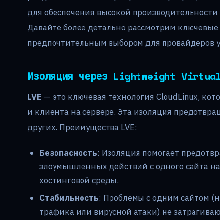
для обеспечения высокой производительности 
Давайте более детально рассмотрим ключевые 
предпочтительным выбором для провайдеров ус
Изоляция через Lightweight Virtua
LVE
— это ключевая технология CloudLinux, кот
и клиента на сервере. Эта изоляция предотвра
других. Преимущества LVE:
Безопасность
: Изоляция помогает предотв
злоумышленных действий с одного сайта на
хостинговой среды.
Стабильность
: Проблемы с одним сайтом (н
трафика или вирусной атаки) не затрагиваю