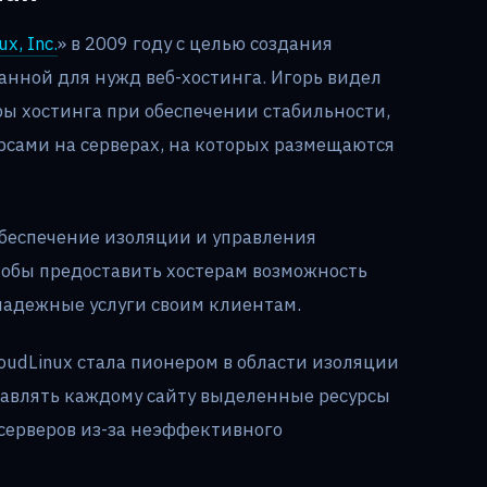
ux, Inc.
» в 2009 году с целью создания
нной для нужд веб-хостинга. Игорь видел
ы хостинга при обеспечении стабильности,
рсами на серверах, на которых размещаются
обеспечение изоляции и управления
тобы предоставить хостерам возможность
надежные услуги своим клиентам.
oudLinux стала пионером в области изоляции
ставлять каждому сайту выделенные ресурсы
 серверов из-за неэффективного