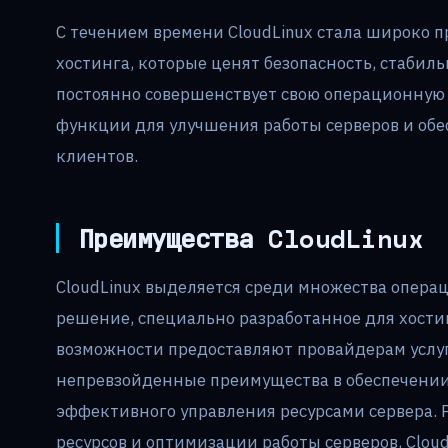
С течением времени CloudLinux стала широко 
хостинга, которые ценят безопасность, стабил
постоянно совершенствует свою операционную 
функции для улучшения работы серверов и обес
клиентов.
Преимущества CloudLinux
CloudLinux выделяется среди множества опера
решение, специально разработанное для хостин
возможности предоставляют провайдерам услуг
непревзойденные преимущества в обеспечении 
эффективного управления ресурсами сервера. 
ресурсов и оптимизации работы серверов, Clo