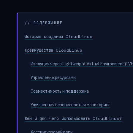
// СОДЕРЖАНИЕ
История создания CloudLinux
Преимущества CloudLinux
Изоляция через Lightweight Virtual Environment (LVE
Управление ресурсами
Совместимость и поддержка
Улучшенная безопасность и мониторинг
Кем и для чего использовать CloudLinux?
Хостинг-провайдеры