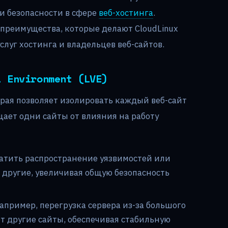
и безопасности в сфере
веб-хостинга
.
преимущества, которые делают CloudLinux
луг хостинга и владельцев веб-сайтов.
l Environment (LVE)
орая позволяет изолировать каждый веб-сайт
щает одни сайты от влияния на работу
ратить распространение уязвимостей или
 другие, увеличивая общую безопасность
апример, перегрузка сервера из-за большого
т другие сайты, обеспечивая стабильную