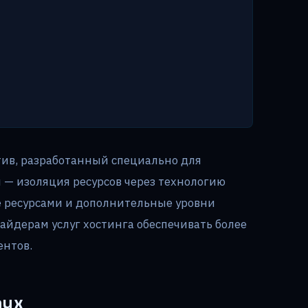
тив, разработанный специально для
и — изоляция ресурсов через технологию
ние ресурсами и дополнительные уровни
айдерам услуг хостинга обеспечивать более
ентов.
nux