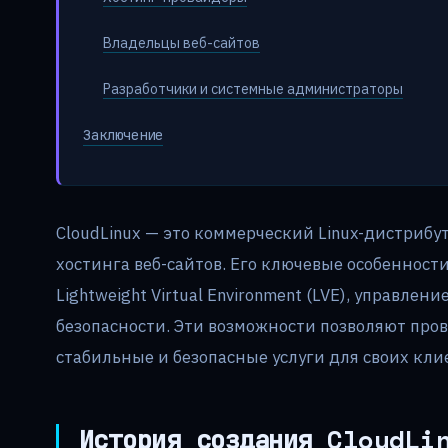
Владельцы веб-сайтов
Разработчики и системные администраторы
Заключение
CloudLinux — это коммерческий Linux-дистрибу
хостинга веб-сайтов. Его ключевые особенност
Lightweight Virtual Environment (LVE), управле
безопасности. Эти возможности позволяют пров
стабильные и безопасные услуги для своих кли
История создания CloudLi