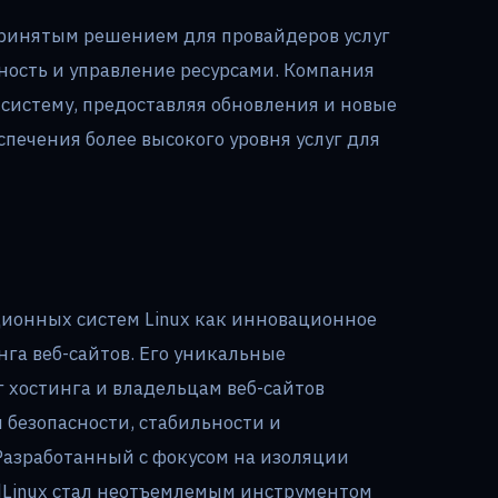
принятым решением для провайдеров услуг
ьность и управление ресурсами. Компания
систему, предоставляя обновления и новые
печения более высокого уровня услуг для
ционных систем Linux как инновационное
га веб-сайтов. Его уникальные
 хостинга и владельцам веб-сайтов
безопасности, стабильности и
Разработанный с фокусом на изоляции
udLinux стал неотъемлемым инструментом