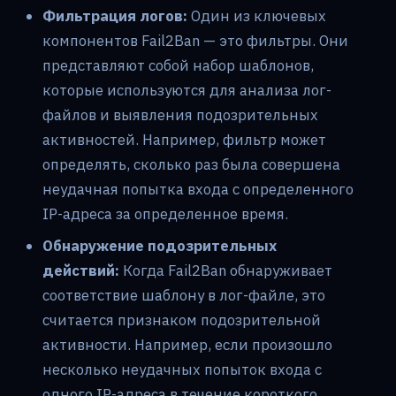
Фильтрация логов:
Один из ключевых
компонентов Fail2Ban — это фильтры. Они
представляют собой набор шаблонов,
которые используются для анализа лог-
файлов и выявления подозрительных
активностей. Например, фильтр может
определять, сколько раз была совершена
неудачная попытка входа с определенного
IP-адреса за определенное время.
Обнаружение подозрительных
действий:
Когда Fail2Ban обнаруживает
соответствие шаблону в лог-файле, это
считается признаком подозрительной
активности. Например, если произошло
несколько неудачных попыток входа с
одного IP-адреса в течение короткого