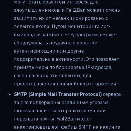
могут стать объектом интереса для
злоумышленников, и Fail2Ban может помочь
защитить их от несанкционированных
попыток входа. Путем мониторинга лог-
файлов, связанных с FTP, программа может
обнаруживать неудачные попытки
аутентификации или другие
подозрительные активности. Это позволяет
принять меры по блокировке IP-адресов,
совершающих эти попытки, для
предотвращения дальнейшего вторжения.
SMTP (Simple Mail Transfer Protocol)
серверы
также подвержены различным угрозам,
включая попытки отправки спама или
перехвата почты. Fail2Ban может
анализировать лог-файлы SMTP на наличие