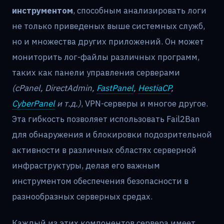
инструментом
, способным анализировать логи
не только приведеных выше системных служб,
но и множества других приложений. Он может
мониторить лог-файлы различных программ,
таких как панели управления серверами
(cPanel, DirectAdmin,
FastPanel
,
HestiaCP
,
CyberPanel
и т.д.)
, VPN-серверы и многое другое.
Эта гибкость позволяет использовать Fail2Ban
для обнаружения и блокировки подозрительной
активности в различных областях серверной
инфраструктуры, делая его важным
инструментом обеспечения безопасности в
разнообразных серверных средах.
Каждый из этих компонентов сервера имеет