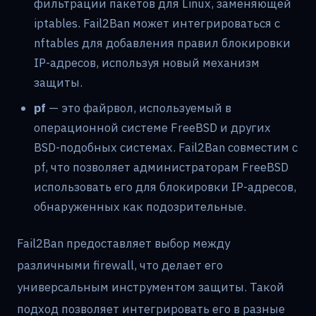
фильтрации пакетов для Linux, заменяющей
iptables. Fail2Ban может интегрироваться с
nftables для добавления правил блокировки
IP-адресов, используя новый механизм
защиты.
pf
— это файрвол, используемый в
операционной системе FreeBSD и других
BSD-подобных системах. Fail2Ban совместим с
pf, что позволяет администраторам FreeBSD
использовать его для блокировки IP-адресов,
обнаруженных как подозрительные.
Fail2Ban предоставляет выбор между
различными firewall, что делает его
универсальным инструментом защиты. Такой
подход позволяет интегрировать его в разные