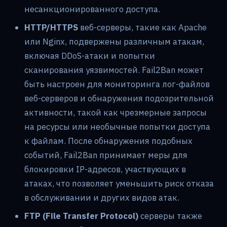
несанкционированного доступа.
HTTP/HTTPS
веб-серверы, такие как Apache
или Nginx, подвержены различным атакам,
включая DDoS-атаки и попытки
сканирования уязвимостей. Fail2Ban может
быть настроен для мониторинга лог-файлов
веб-серверов и обнаружения подозрительной
активности, такой как чрезмерные запросы
на ресурсы или необычные попытки доступа
к файлам. После обнаружения подобных
событий, Fail2Ban принимает меры для
блокировки IP-адресов, участвующих в
атаках, что позволяет уменьшить риск отказа
в обслуживании и других видов атак.
FTP (File Transfer Protocol)
серверы также