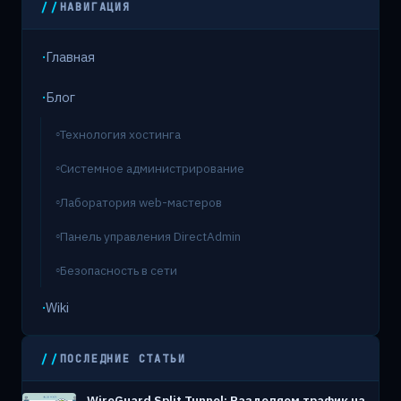
НАВИГАЦИЯ
Главная
Блог
Технология хостинга
Системное администрирование
Лаборатория web-мастеров
Панель управления DirectAdmin
Безопасность в сети
Wiki
ПОСЛЕДНИЕ СТАТЬИ
WireGuard Split Tunnel: Разделяем трафик на