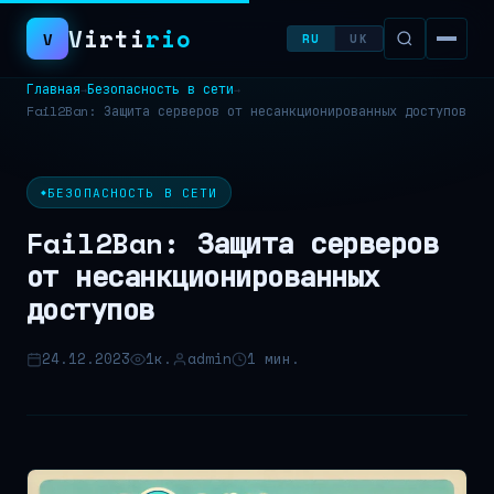
Virti
rio
V
RU
UK
Главная
Безопасность в сети
→
→
Fail2Ban: Защита серверов от несанкционированных доступов
Поиск:
БЕЗОПАСНОСТЬ В СЕТИ
Fail2Ban: Защита серверов
от несанкционированных
доступов
24.12.2023
1к.
admin
1 мин.