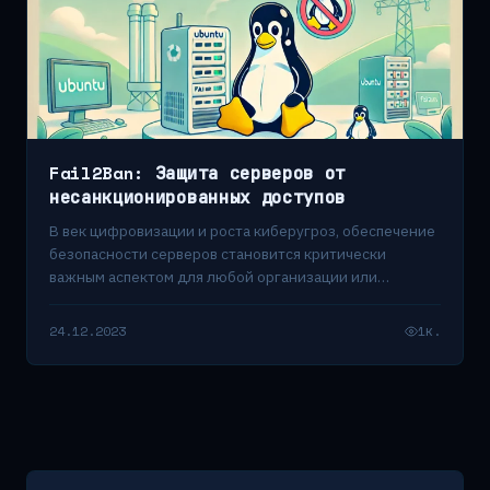
Fail2Ban: Защита серверов от
несанкционированных доступов
В век цифровизации и роста киберугроз, обеспечение
безопасности серверов становится критически
важным аспектом для любой организации или
частного лица, владеющего…
24.12.2023
1к.