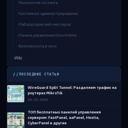
Технология хостинга
Системное администрирование
Лаборатория web-мастеров
Панель управления DirectAdmin
Безопасность в сети
Wiki
ПОСЛЕДНИЕ СТАТЬИ
WireGuard Split Tunnel: Разделяем трафик на
роутерах MikroTik
08.03.2025
ТОП бесплатных панелей управления
сервером: FastPanel, aaPanel, Hestia,
CyberPanel и другие