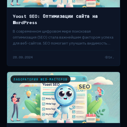
Yoast SEO: Оптимизации сайта на
WordPress
В современном цифровом мире поисковая
оптимизация (SEO) стала важнейшим фактором успеха
для веб-сайтов. SEO помогает улучшить видимость
сайтов в поисковых…
28.09.2024
1к.
ЛАБОРАТОРИЯ WEB-МАСТЕРОВ