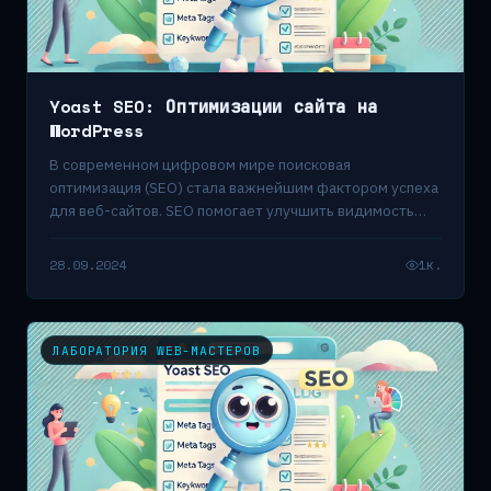
Yoast SEO: Оптимизации сайта на
WordPress
В современном цифровом мире поисковая
оптимизация (SEO) стала важнейшим фактором успеха
для веб-сайтов. SEO помогает улучшить видимость
сайтов в поисковых…
28.09.2024
1к.
ЛАБОРАТОРИЯ WEB-МАСТЕРОВ